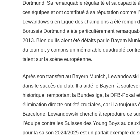
Dortmund. Sa remarquable régularité et sa capacité à 
ces équipes et ont contribué à sa réputation comme l’u
Lewandowski en Ligue des champions a été rempli 
Borussia Dortmund a été particulièrement remarquable, 
2013. Bien qu’ils aient été défaits par le Bayern Mu
du tournoi, y compris un mémorable quadruplé contre
talent sur la scène européenne.
Après son transfert au Bayern Munich, Lewandowski a 
dans le succès du club. Il a aidé le Bayern à soulever
historique, remportant la Bundesliga, la DFB-Pokal e
élimination directe ont été cruciales, car il a toujours
Barcelone, Lewandowski cherche à reproduire ce succè
l’équipe contre les Suisses des Young Boys au deu
pour la saison 2024/2025 est un parfait exemple de 