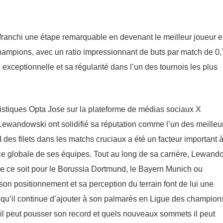
ranchi une étape remarquable en devenant le meilleur joueur 
mpions, avec un ratio impressionnant de buts par match de 0,
 exceptionnelle et sa régularité dans l’un des tournois les plus
atistiques Opta Jose sur la plateforme de médias sociaux X
Lewandowski ont solidifié sa réputation comme l’un des meilleu
d des filets dans les matchs cruciaux a été un facteur important à
ce globale de ses équipes. Tout au long de sa carrière, Lewand
e ce soit pour le Borussia Dortmund, le Bayern Munich ou
on positionnement et sa perception du terrain font de lui une
qu’il continue d’ajouter à son palmarès en Ligue des champions
ù il peut pousser son record et quels nouveaux sommets il peut