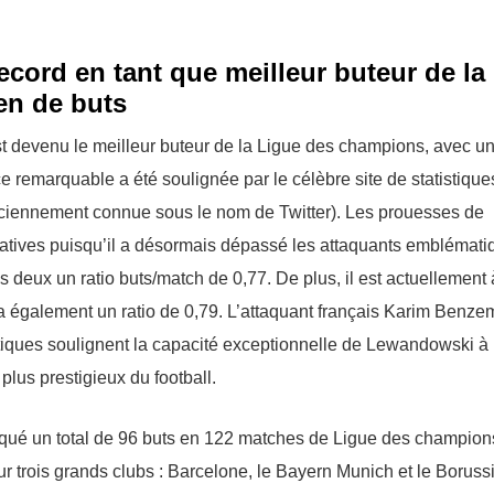
cord en tant que meilleur buteur de la
en de buts
devenu le meilleur buteur de la Ligue des champions, avec un 
 remarquable a été soulignée par le célèbre site de statistique
nciennement connue sous le nom de Twitter). Les prouesses de
catives puisqu’il a désormais dépassé les attaquants emblémati
s deux un ratio buts/match de 0,77. De plus, il est actuellement 
i a également un ratio de 0,79. L’attaquant français Karim Benze
istiques soulignent la capacité exceptionnelle de Lewandowski à
 plus prestigieux du football.
rqué un total de 96 buts en 122 matches de Ligue des champion
our trois grands clubs : Barcelone, le Bayern Munich et le Boruss