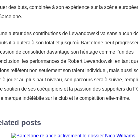
rquer des buts, combinée à son expérience sur la scène europée
 Barcelone.
iasme autour des contributions de Lewandowski va sans aucun d
uts il ajoutera à son total et jusqu’où Barcelone peut progresse
ccasion de consolider davantage son héritage comme l’un des
conclusion, les performances de Robert Lewandowski en tant qu
ns reflètent non seulement son talent individuel, mais aussi s
ue à jouer au plus haut niveau, son parcours sera à suivre, rempl
le soutien de ses coéquipiers et la passion des supporters du F
e marque indélébile sur le club et la compétition elle-même.
lated posts