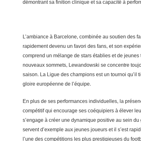
démontrant sa finition clinique et sa capacité à perf
L’ambiance à Barcelone, combinée au soutien des fans
rapidement devenu un favori des fans, et son expérie
comprend un mélange de stars établies et de jeunes tal
nouveaux sommets, Lewandowski se concentre toujours
saison. La Ligue des champions est un tournoi qu’il ti
gloire européenne de l’équipe.
En plus de ses performances individuelles, la prés
compétitif qui encourage ses coéquipiers à élever leu
s’engage à créer une dynamique positive au sein du 
servent d’exemple aux jeunes joueurs et il s’est r
l’une des compétitions les plus prestigieuses du foot