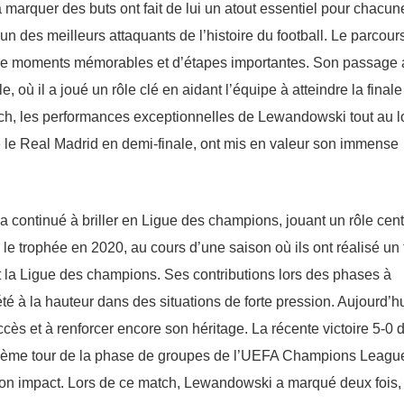
marquer des buts ont fait de lui un atout essentiel pour chacun
n des meilleurs attaquants de l’histoire du football. Le parcour
de moments mémorables et d’étapes importantes. Son passage 
où il a joué un rôle clé en aidant l’équipe à atteindre la finale
nich, les performances exceptionnelles de Lewandowski tout au 
 le Real Madrid en demi-finale, ont mis en valeur son immense
continué à briller en Ligue des champions, jouant un rôle cent
 le trophée en 2020, au cours d’une saison où ils ont réalisé un t
t la Ligue des champions. Ses contributions lors des phases à
 été à la hauteur dans des situations de forte pression. Aujourd’h
s et à renforcer encore son héritage. La récente victoire 5-0 
xième tour de la phase de groupes de l’UEFA Champions Leagu
son impact. Lors de ce match, Lewandowski a marqué deux fois,