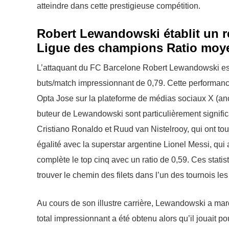
atteindre dans cette prestigieuse compétition.
Robert Lewandowski établit un re
Ligue des champions Ratio moy
L’attaquant du FC Barcelone Robert Lewandowski est 
buts/match impressionnant de 0,79. Cette performance
Opta Jose sur la plateforme de médias sociaux X (a
buteur de Lewandowski sont particulièrement signifi
Cristiano Ronaldo et Ruud van Nistelrooy, qui ont tou
égalité avec la superstar argentine Lionel Messi, qu
complète le top cinq avec un ratio de 0,59. Ces stat
trouver le chemin des filets dans l’un des tournois les
Au cours de son illustre carrière, Lewandowski a ma
total impressionnant a été obtenu alors qu’il jouait p