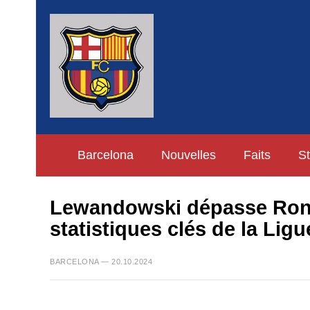
Barcelona
Nouvelles
Faits
St
Lewandowski dépasse Ronal
statistiques clés de la Li
BARCELONA — 20.10.2024