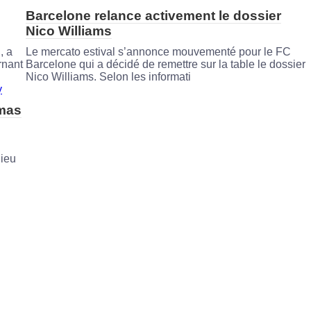
Barcelone relance activement le dossier
Nico Williams
, a
Le mercato estival s’annonce mouvementé pour le FC
rnant
Barcelone qui a décidé de remettre sur la table le dossier
Nico Williams. Selon les informati
omas
lieu