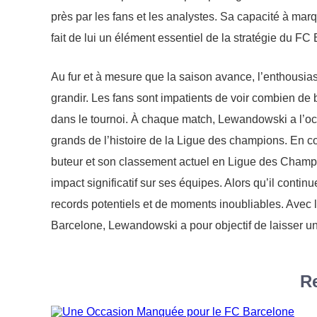
près par les fans et les analystes. Sa capacité à ma
fait de lui un élément essentiel de la stratégie du FC
Au fur et à mesure que la saison avance, l’enthous
grandir. Les fans sont impatients de voir combien de b
dans le tournoi. À chaque match, Lewandowski a l’o
grands de l’histoire de la Ligue des champions. En 
buteur et son classement actuel en Ligue des Champio
impact significatif sur ses équipes. Alors qu’il contin
records potentiels et de moments inoubliables. Avec 
Barcelone, Lewandowski a pour objectif de laisser un
Re