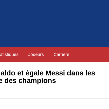
atistiques
Joueurs
Carrière
do et égale Messi dans les
gue des champions