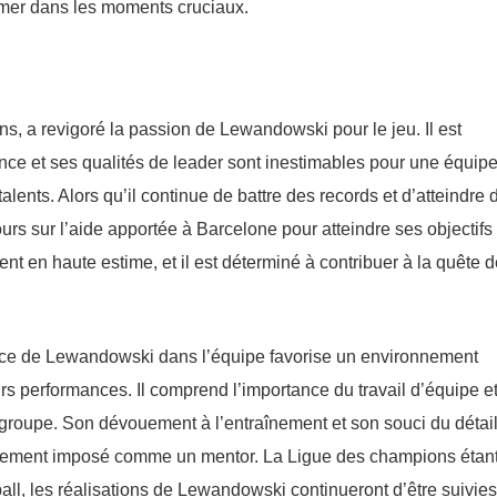
ormer dans les moments cruciaux.
, a revigoré la passion de Lewandowski pour le jeu. Il est
nce et ses qualités de leader sont inestimables pour une équipe
ents. Alors qu’il continue de battre des records et d’atteindre 
 sur l’aide apportée à Barcelone pour atteindre ses objectifs 
ent en haute estime, et il est déterminé à contribuer à la quête 
ence de Lewandowski dans l’équipe favorise un environnement
rs performances. Il comprend l’importance du travail d’équipe e
groupe. Son dévouement à l’entraînement et son souci du détai
apidement imposé comme un mentor. La Ligue des champions étan
ball, les réalisations de Lewandowski continueront d’être suivie