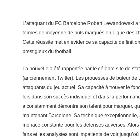
L’attaquant du FC Barcelone Robert Lewandowski a f
termes de moyenne de buts marqués en Ligue des cha
Cette réussite met en évidence sa capacité de finition
prestigieux du football.
La nouvelle a été rapportée par le célèbre site de st
(anciennement Twitter). Les prouesses de buteur de 
attaquants du jeu actuel. Sa capacité à trouver le fon
fois dans son succès individuel et dans la performan
a constamment démontré son talent pour marquer, qu
maintenant Barcelone. Sa technique exceptionnelle, s
menace constante pour les défenses adverses. Alors 
fans et les analystes sont impatients de voir jusqu’o