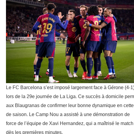
Le FC Barcelona s’est imposé largement face à Gérone (4-1
lors de la 29e journée de La Liga. Ce succès à domicile per
aux Blaugranas de confirmer leur bonne dynamique en cette 
de saison. Le Camp Nou a assisté à une démonstration de
force de l’équipe de Xavi Hernandez, qui a maîtrisé le match
dès les premières minutes.