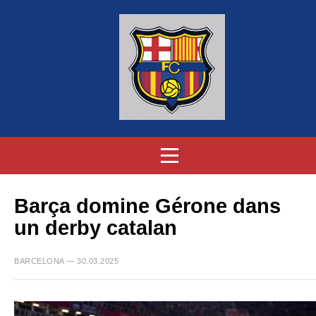
Barça domine Gérone dans
un derby catalan
BARCELONA — 30.03.2025